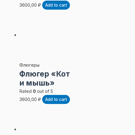
3600,00
₽
Add to cart
Флюгеры
Флюгер «Кот
и мышь»
Rated
0
out of 5
3600,00
₽
Add to cart