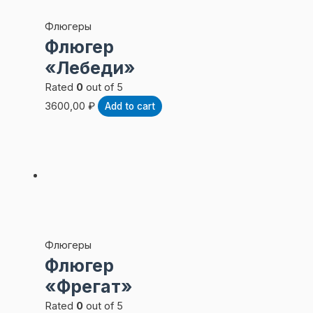
Флюгеры
Флюгер
«Лебеди»
Rated
0
out of 5
3600,00
₽
Add to cart
Флюгеры
Флюгер
«Фрегат»
Rated
0
out of 5