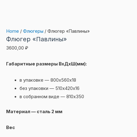
Home
/
Флюгеры
/ Флюгер «Павлины»
Флюгер «Павлины»
3600,00
₽
Габаритные размеры ВхДхШ(мм):
в упаковке — 800х560х18
без упаковки — 510х420х16
в собранном виде — 810х350
Материал — сталь 2 мм
Вес