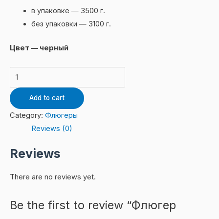
в упаковке — 3500 г.
без упаковки — 3100 г.
Цвет — черный
Флюгер
"Павлины"
Add to cart
quantity
Category:
Флюгеры
Reviews (0)
Reviews
There are no reviews yet.
Be the first to review “Флюгер