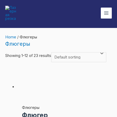
Перейти
к
Mai
содержимому
Men
Home
/ Флюгеры
Флюгеры
Showing 1–12 of 23 results
Флюгеры
Флюгер