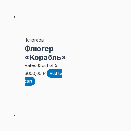
Флюгеры
Флюгер
«Корабль»
Rated
0
out of 5
3600,00
₽
Add to
cart