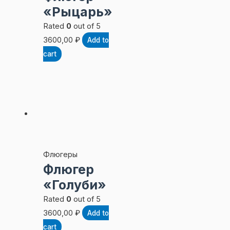
«Рыцарь»
Rated
0
out of 5
3600,00
₽
Add to
cart
Флюгеры
Флюгер
«Голуби»
Rated
0
out of 5
3600,00
₽
Add to
cart