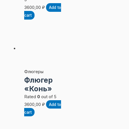
3600,00
₽
Add to
cart
Флюгеры
Флюгер
«Конь»
Rated
0
out of 5
3600,00
₽
Add to
cart