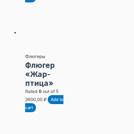
Флюгеры
Флюгер
«Жар-
птица»
Rated
0
out of 5
3600,00
₽
Add to
cart