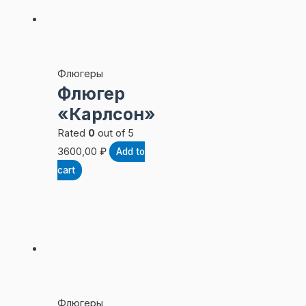
Флюгеры
Флюгер
«Карлсон»
Rated
0
out of 5
3600,00
₽
Add to
cart
Флюгеры