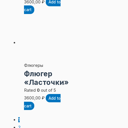
3600,00
₽
Add to
cart
Флюгеры
Флюгер
«Ласточки»
Rated
0
out of 5
3600,00
₽
Add to
cart
1
2