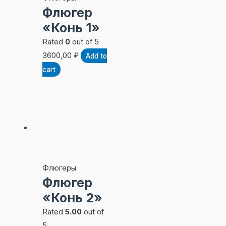
Флюгер
«Конь 1»
Rated
0
out of 5
3600,00
₽
Add to
cart
Флюгеры
Флюгер
«Конь 2»
Rated
5.00
out of
5