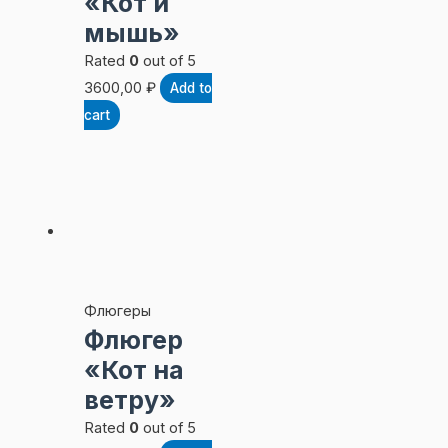
«Кот и
мышь»
Rated
0
out of 5
3600,00
₽
Add to
cart
Флюгеры
Флюгер
«Кот на
ветру»
Rated
0
out of 5