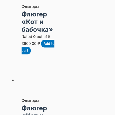
Флюгеры
Флюгер
«Кот и
бабочка»
Rated
0
out of 5
3600,00
₽
Add to
cart
Флюгеры
Флюгер