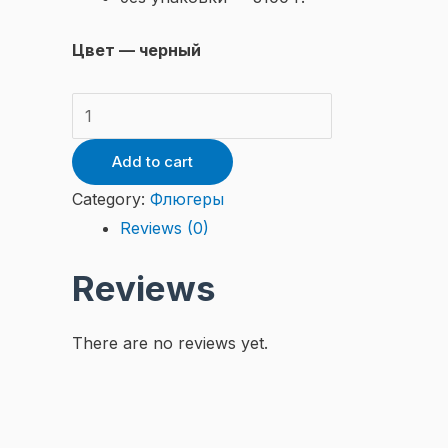
Цвет — черный
Флюгер
"Лебеди"
Add to cart
quantity
Category:
Флюгеры
Reviews (0)
Reviews
There are no reviews yet.