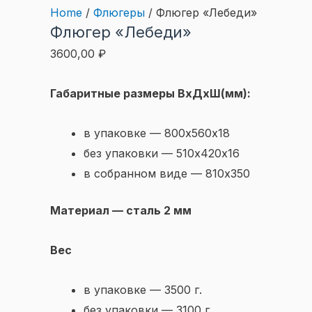
Home
/
Флюгеры
/ Флюгер «Лебеди»
Флюгер «Лебеди»
3600,00
₽
Габаритные размеры ВхДхШ(мм):
в упаковке — 800х560х18
без упаковки — 510х420х16
в собранном виде — 810х350
Материал — сталь 2 мм
Вес
в упаковке — 3500 г.
без упаковки — 3100 г.