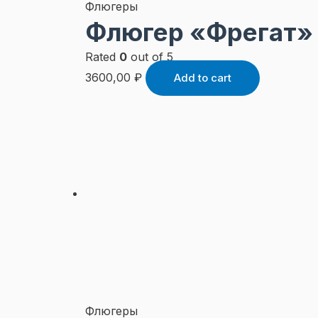
Флюгеры
Флюгер «Фрегат»
Rated
0
out of 5
3600,00
₽
Add to cart
Флюгеры