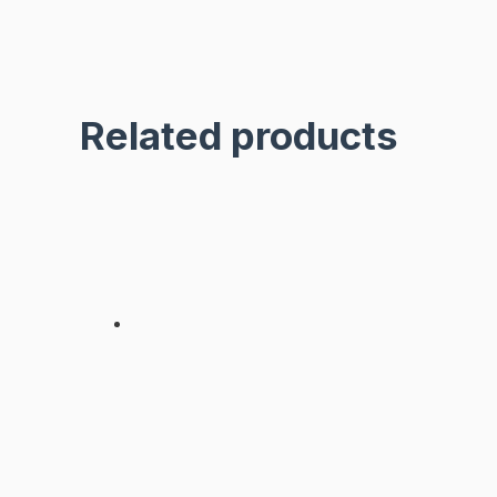
Related products