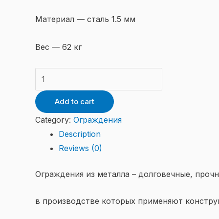
Материал — сталь 1.5 мм
Вес — 62 кг
Панель
ворот
Add to cart
007
quantity
Category:
Ограждения
Description
Reviews (0)
Ограждения из металла – долговечные, проч
в производстве которых применяют констру