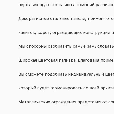
нержавеющую сталь или алюминий различной
Декоративные стальные панели, применяются
калиток, ворот, ограждающих конструкций и
Мы способны отобразить самые замысловатые
Широкая цветовая палитра. Благодаря прим
Вы сможете подобрать индивидуальный цвет
который будет гармонировать со всей архит
Металлические ограждения представляют со