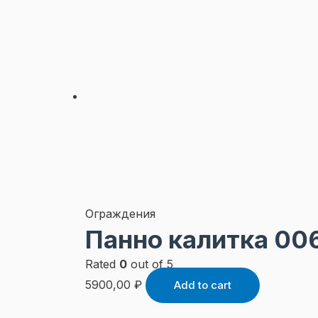
Ограждения
Панно калитка 00
Rated
0
out of 5
5900,00
₽
Add to cart