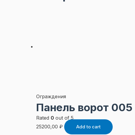
Ограждения
Панель ворот 005
Rated
0
out of 5
25200,00
₽
Add to cart