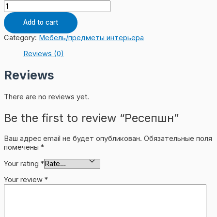
Ресепшн
quantity
Add to cart
Category:
Мебель/предметы интерьера
Reviews (0)
Reviews
There are no reviews yet.
Be the first to review “Ресепшн”
Ваш адрес email не будет опубликован.
Обязательные поля
помечены
*
Your rating
*
Your review
*