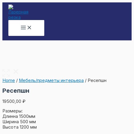
Перейти
к
содержимому
Main
Menu
Home
/
Мебель/предметы интерьера
/ Ресепшн
Ресепшн
19500,00
₽
Размеры:
Длинна 1500мм
Ширина 500 мм
Высота 1200 мм