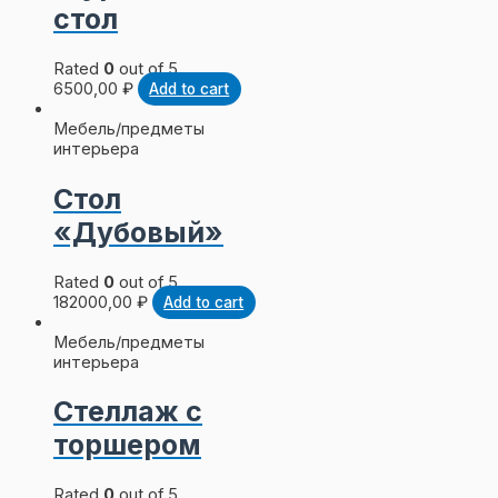
стол
Rated
0
out of 5
6500,00
₽
Add to cart
Мебель/предметы
интерьера
Стол
«Дубовый»
Rated
0
out of 5
182000,00
₽
Add to cart
Мебель/предметы
интерьера
Стеллаж с
торшером
Rated
0
out of 5