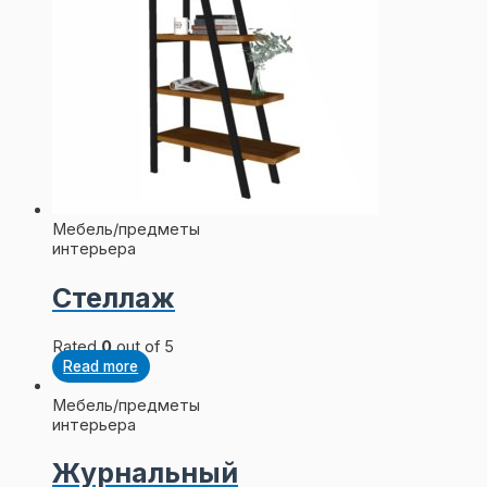
Мебель/предметы
интерьера
Стеллаж
Rated
0
out of 5
Read more
Мебель/предметы
интерьера
Журнальный