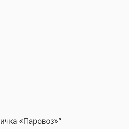
бличка «Паровоз»”