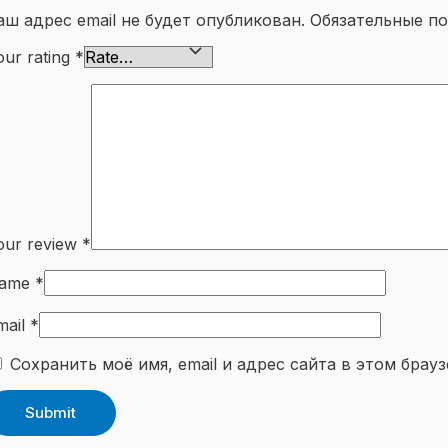
аш адрес email не будет опубликован.
Обязательные п
our rating
*
our review
*
ame
*
mail
*
Сохранить моё имя, email и адрес сайта в этом бра