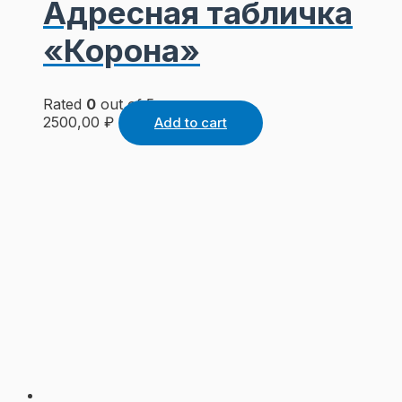
Адресная табличка
«Корона»
Rated
0
out of 5
2500,00
₽
Add to cart