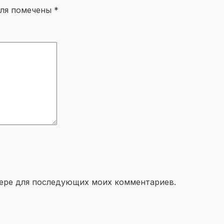
оля помечены
*
узере для последующих моих комментариев.