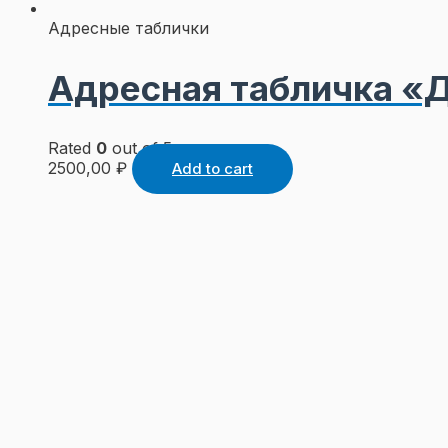
Адресные таблички
Адресная табличка «
Rated
0
out of 5
2500,00
₽
Add to cart