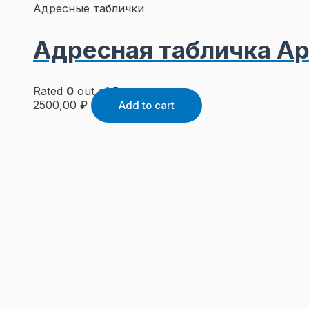
Адресные таблички
Адресная табличка Ар
Rated
0
out of 5
2500,00
₽
Add to cart