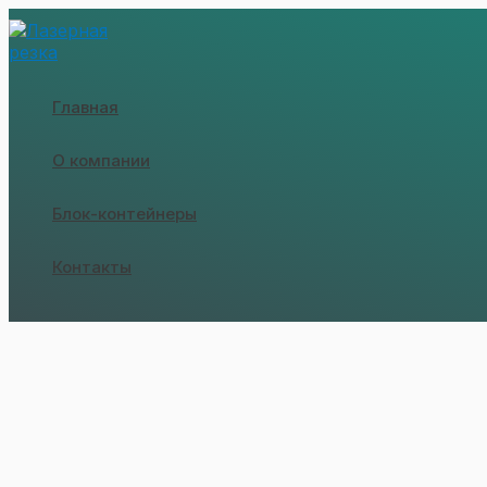
Перейти
к
содержимому
Главная
О компании
Блок-контейнеры
Контакты