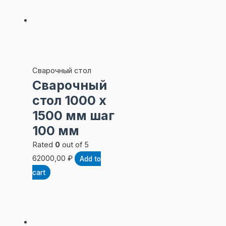
Сварочный стол
Сварочный
стол 1000 х
1500 мм шаг
100 мм
Rated
0
out of 5
62000,00
₽
Add to
cart