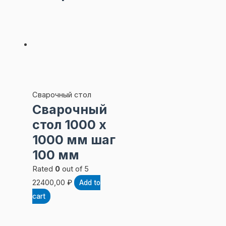
Сварочный стол
Сварочный
стол 1000 х
1000 мм шаг
100 мм
Rated
0
out of 5
22400,00
₽
Add to
cart