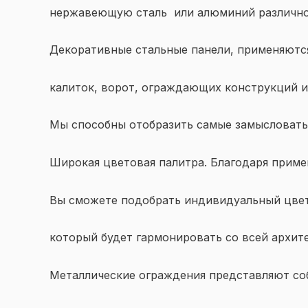
нержавеющую сталь или алюминий различной
Декоративные стальные панели, применяются
калиток, ворот, ограждающих конструкций и
Мы способны отобразить самые замысловатые
Широкая цветовая палитра. Благодаря прим
Вы сможете подобрать индивидуальный цвет
который будет гармонировать со всей архит
Металлические ограждения представляют со