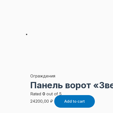
Ограждения
Панель ворот «Зв
Rated
0
out of 5
24200,00
₽
Add to cart