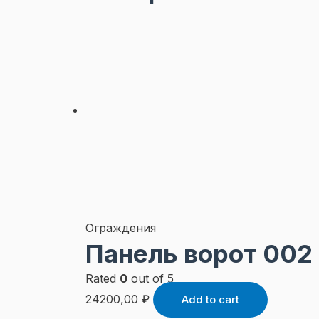
Ограждения
Панель ворот 002
Rated
0
out of 5
24200,00
₽
Add to cart