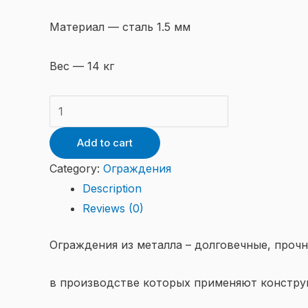
Материал — сталь 1.5 мм
Вес — 14 кг
Панно
калитка
Add to cart
005
quantity
Category:
Ограждения
Description
Reviews (0)
Ограждения из металла – долговечные, проч
в производстве которых применяют констру