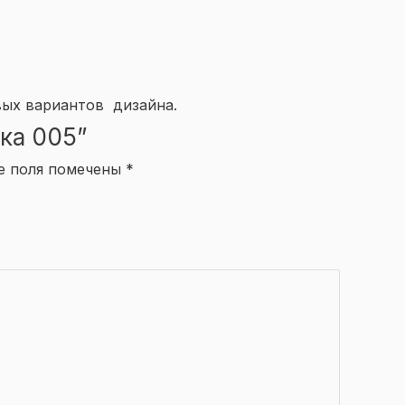
вых вариантов дизайна.
тка 005”
е поля помечены
*