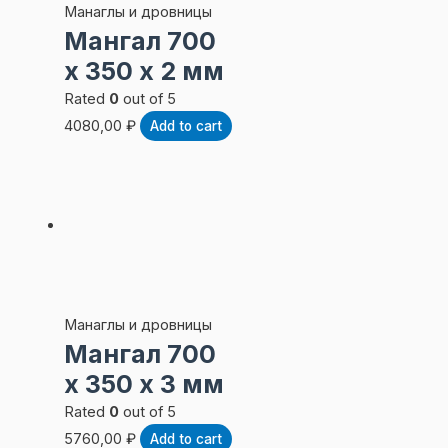
Манаглы и дровницы
Мангал 700
х 350 х 2 мм
Rated
0
out of 5
4080,00
₽
Add to cart
Манаглы и дровницы
Мангал 700
х 350 х 3 мм
Rated
0
out of 5
5760,00
₽
Add to cart