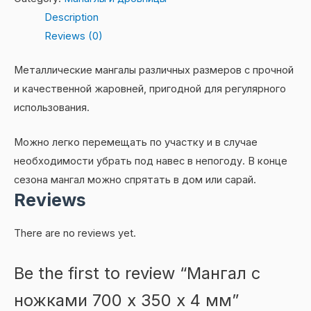
х
Description
350
Reviews (0)
х
4
Металлические мангалы различных размеров с прочной
мм
и качественной жаровней, пригодной для регулярного
quantity
использования.
Можно легко перемещать по участку и в случае
необходимости убрать под навес в непогоду. В конце
сезона мангал можно спрятать в дом или сарай.
Reviews
There are no reviews yet.
Be the first to review “Мангал с
ножками 700 х 350 х 4 мм”