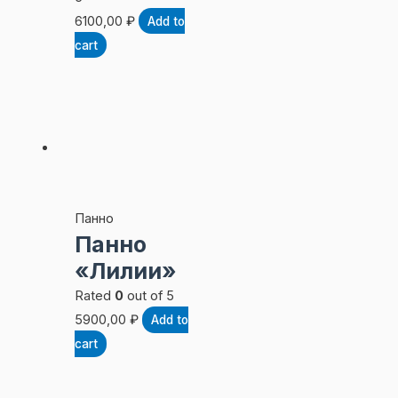
6100,00
₽
Add to
cart
Панно
Панно
«Лилии»
Rated
0
out of 5
5900,00
₽
Add to
cart