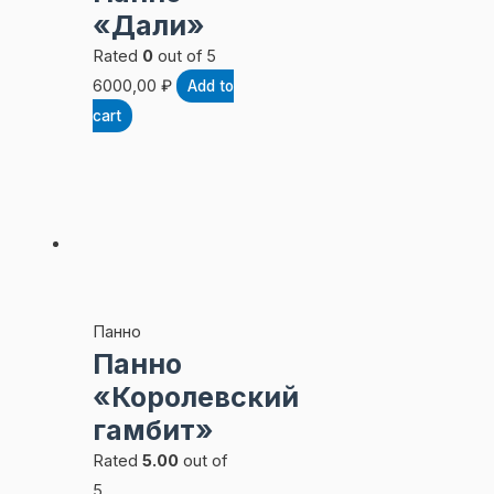
«Дали»
Rated
0
out of 5
6000,00
₽
Add to
cart
Панно
Панно
«Королевский
гамбит»
Rated
5.00
out of
5