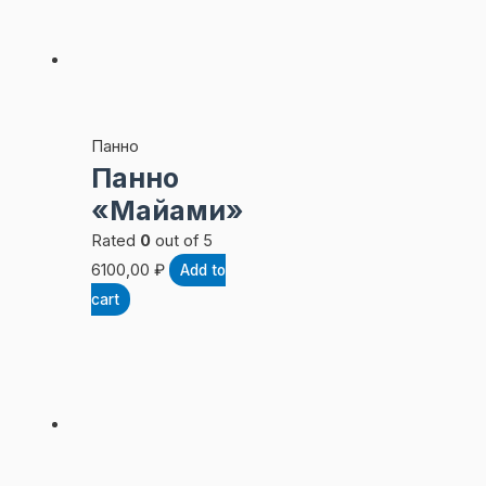
Панно
Панно
«Майами»
Rated
0
out of 5
6100,00
₽
Add to
cart